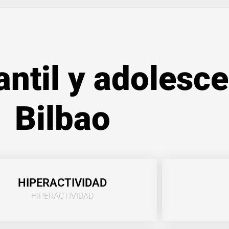
antil y adolesc
Bilbao
HIPERACTIVIDAD
HIPERACTIVIDAD