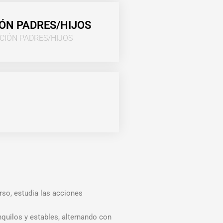
ÓN PADRES/HIJOS
CIÓN PADRES/HIJOS
rso, estudia las acciones
nquilos y estables, alternando con