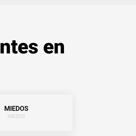
entes en
MIEDOS
MIEDOS