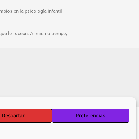
bios en la psicología infantil
s que lo rodean. Al mismo tiempo,
Descartar
Preferencias