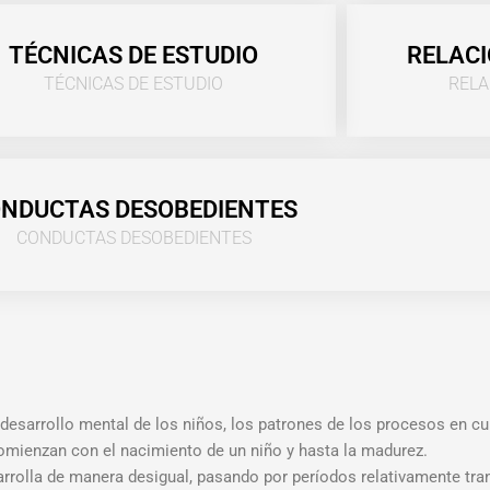
TÉCNICAS DE ESTUDIO
RELACI
TÉCNICAS DE ESTUDIO
RELA
NDUCTAS DESOBEDIENTES
CONDUCTAS DESOBEDIENTES
 desarrollo mental de los niños, los patrones de los procesos en cu
 comienzan con el nacimiento de un niño y hasta la madurez.
arrolla de manera desigual, pasando por períodos relativamente tra